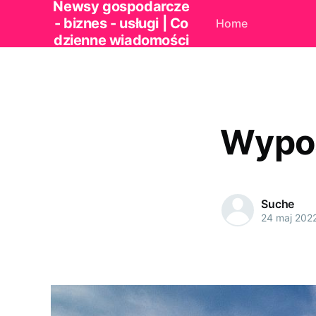
Newsy gospodarcze
- biznes - usługi | Co
Home
dzienne wiadomości
Wypos
Suche
24 maj 202