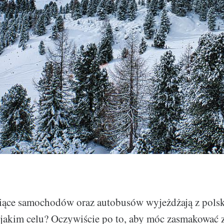
iące samochodów oraz autobusów wyjeżdżają z polsk
 jakim celu? Oczywiście po to, aby móc zasmakować