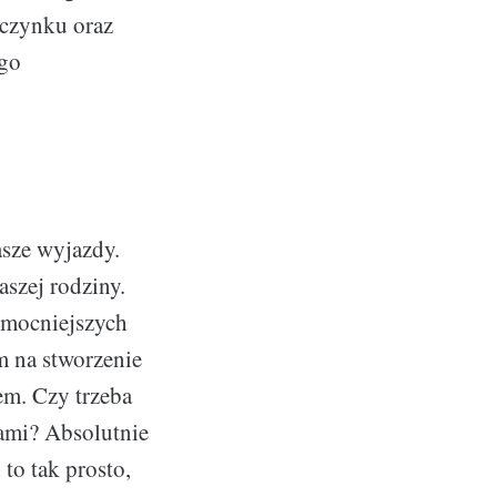
oczynku oraz
ego
asze wyjazdy.
aszej rodziny.
 mocniejszych
m na stworzenie
em. Czy trzeba
nami? Absolutnie
to tak prosto,