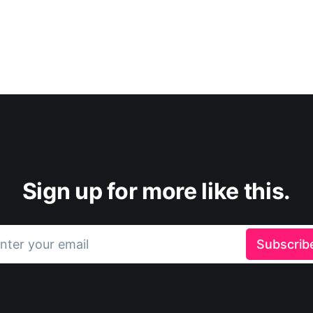
Sign up for more like this.
nter your email
Subscrib