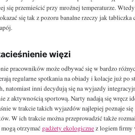
j się przemieścić przy mroźnej temperaturze. Wtedy
azać się tak z pozoru banalne rzeczy jak tabliczka 
apój.
acieśnienie więzi
ronie pracowników może odbywać się w bardzo różny
rają regularne spotkania na obiady i kolacje już po
, natomiast inni decydują się na wyjazdy integracyjn
ie z aktywnością sportową. Narty nadają się wręcz id
aśnie w trakcie takich wyjazdów najlepiej poznaje się
ów. W ich trakcie można przeprowadzić także rozmai
si mogą otrzymać
gadżety ekologiczne
z logiem firmy 