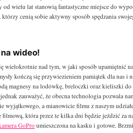
y od wielu lat stanowią fantastyczne miejsce do wyp
h, którzy cenią sobie aktywny sposób spędzania swoj
na wideo!
ę wielokrotnie nad tym, w jaki sposób upamiętnić n
mysły kończą się przywiezieniem pamiątek dla nas i n
dą magnesy na lodówkę, breloczki oraz kieliszki do
 jednak zauważyć, że obecna technologia pozwala na
ie wyjątkowego, a mianowicie filmu z naszym udział
 filmową, która przez te kilka dni będzie jeździć za 
kamera GoPro
umieszczona na kasku i gotowe. Brzmi 