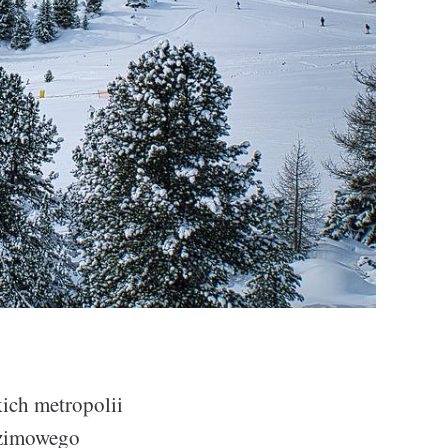
ich metropolii
 zimowego