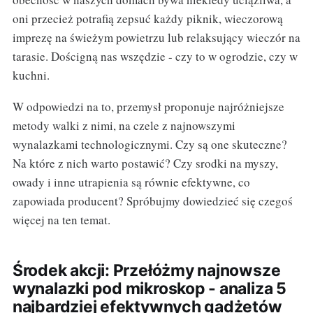
oni przecież potrafią zepsuć każdy piknik, wieczorową
imprezę na świeżym powietrzu lub relaksujący wieczór na
tarasie. Dościgną nas wszędzie - czy to w ogrodzie, czy w
kuchni.
W odpowiedzi na to, przemysł proponuje najróżniejsze
metody walki z nimi, na czele z najnowszymi
wynalazkami technologicznymi. Czy są one skuteczne?
Na które z nich warto postawić? Czy srodki na myszy,
owady i inne utrapienia są równie efektywne, co
zapowiada producent? Spróbujmy dowiedzieć się czegoś
więcej na ten temat.
Środek akcji: Przełóżmy najnowsze
wynalazki pod mikroskop - analiza 5
najbardziej efektywnych gadżetów