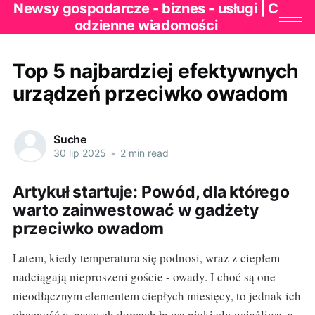
Newsy gospodarcze - biznes - usługi | C
odzienne wiadomości
Top 5 najbardziej efektywnych
urządzeń przeciwko owadom
Suche
30 lip 2025
•
2 min read
Artykuł startuje: Powód, dla którego
warto zainwestować w gadżety
przeciwko owadom
Latem, kiedy temperatura się podnosi, wraz z ciepłem
nadciągają nieproszeni goście - owady. I choć są one
nieodłącznym elementem ciepłych miesięcy, to jednak ich
obecność w naszych domach bywa niekiedy uciążliwa, a