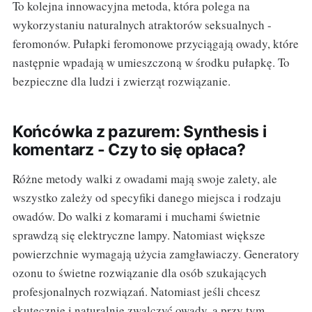
To kolejna innowacyjna metoda, która polega na
wykorzystaniu naturalnych atraktorów seksualnych -
feromonów. Pułapki feromonowe przyciągają owady, które
następnie wpadają w umieszczoną w środku pułapkę. To
bezpieczne dla ludzi i zwierząt rozwiązanie.
Końcówka z pazurem: Synthesis i
komentarz - Czy to się opłaca?
Różne metody walki z owadami mają swoje zalety, ale
wszystko zależy od specyfiki danego miejsca i rodzaju
owadów. Do walki z komarami i muchami świetnie
sprawdzą się elektryczne lampy. Natomiast większe
powierzchnie wymagają użycia zamgławiaczy. Generatory
ozonu to świetne rozwiązanie dla osób szukających
profesjonalnych rozwiązań. Natomiast jeśli chcesz
skutecznie i naturalnie zwalczyć owady, a przy tym