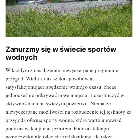
Zanurzmy się w świecie sportów
wodnych
W każdym z nas drzemie niewyczerpane pragnienie
przygód. Wielu z nas szuka sposobów na
satysfakcjonujące spędzenie wolnego czasu, chcąc
jednocześnie odkrywać nowe miejsca i uczestniczyć w
aktywnościach na świeżym powietrzu. Niemalże
niewyczerpane możliwości na rozbudzenie tej tęsknoty za
przygodą oferują sporty wodne, które warto uprawiać
podczas wakacji nad jeziorem. Podczas takiego
wypoczynku nie tylko się zrelaksujemy, ale także