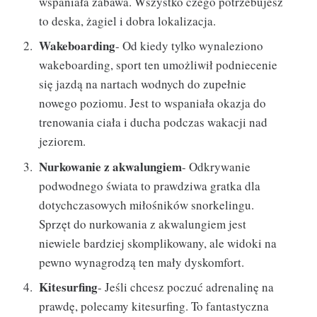
wspaniała zabawa. Wszystko czego potrzebujesz
to deska, żagiel i dobra lokalizacja.
Wakeboarding
- Od kiedy tylko wynaleziono
wakeboarding, sport ten umożliwił podniecenie
się jazdą na nartach wodnych do zupełnie
nowego poziomu. Jest to wspaniała okazja do
trenowania ciała i ducha podczas wakacji nad
jeziorem.
Nurkowanie z akwalungiem
- Odkrywanie
podwodnego świata to prawdziwa gratka dla
dotychczasowych miłośników snorkelingu.
Sprzęt do nurkowania z akwalungiem jest
niewiele bardziej skomplikowany, ale widoki na
pewno wynagrodzą ten mały dyskomfort.
Kitesurfing
- Jeśli chcesz poczuć adrenalinę na
prawdę, polecamy kitesurfing. To fantastyczna