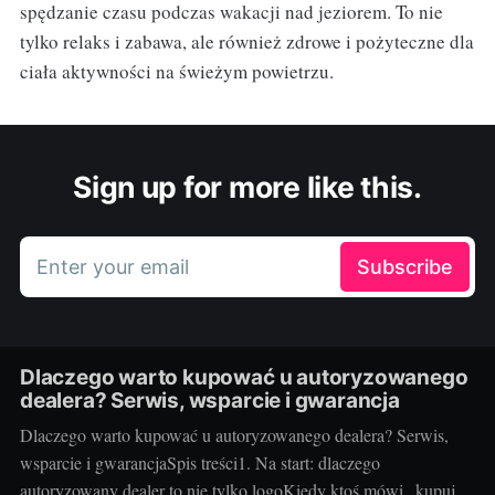
spędzanie czasu podczas wakacji nad jeziorem. To nie
tylko relaks i zabawa, ale również zdrowe i pożyteczne dla
ciała aktywności na świeżym powietrzu.
Sign up for more like this.
Enter your email
Subscribe
Dlaczego warto kupować u autoryzowanego
dealera? Serwis, wsparcie i gwarancja
Dlaczego warto kupować u autoryzowanego dealera? Serwis,
wsparcie i gwarancjaSpis treści1. Na start: dlaczego
autoryzowany dealer to nie tylko logoKiedy ktoś mówi „kupuj u