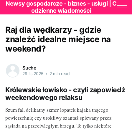
Newsy gospodarcze - biznes - usługi | C
odzienne wiadomości
Raj dla wędkarzy - gdzie
znaleźć idealne miejsce na
weekend?
Suche
29 lis 2025
•
2 min read
Królewskie łowisko - czyli zapowiedź
weekendowego relaksu
Szum fal, delikatny szmer łopatek kajaka tnącego
powierzchnię czy urokliwy szantaż spiewany przez
sąsiada na przeciwległym brzegu. To tylko niektóre