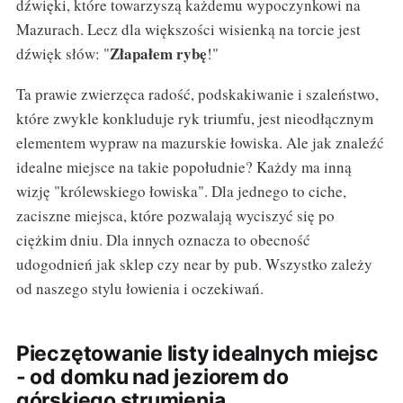
dźwięki, które towarzyszą każdemu wypoczynkowi na
Mazurach. Lecz dla większości wisienką na torcie jest
Złapałem rybę
dźwięk słów: "
!"
Ta prawie zwierzęca radość, podskakiwanie i szaleństwo,
które zwykle konkluduje ryk triumfu, jest nieodłącznym
elementem wypraw na mazurskie łowiska. Ale jak znaleźć
idealne miejsce na takie popołudnie? Każdy ma inną
wizję "królewskiego łowiska". Dla jednego to ciche,
zaciszne miejsca, które pozwalają wyciszyć się po
ciężkim dniu. Dla innych oznacza to obecność
udogodnień jak sklep czy near by pub. Wszystko zależy
od naszego stylu łowienia i oczekiwań.
Pieczętowanie listy idealnych miejsc
- od domku nad jeziorem do
górskiego strumienia