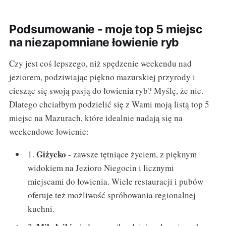
Podsumowanie - moje top 5 miejsc
na niezapomniane łowienie ryb
Czy jest coś lepszego, niż spędzenie weekendu nad
jeziorem, podziwiając piękno mazurskiej przyrody i
ciesząc się swoją pasją do łowienia ryb? Myślę, że nie.
Dlatego chciałbym podzielić się z Wami moją listą top 5
miejsc na Mazurach, które idealnie nadają się na
weekendowe łowienie:
Giżycko
1.
- zawsze tętniące życiem, z pięknym
widokiem na Jezioro Niegocin i licznymi
miejscami do łowienia. Wiele restauracji i pubów
oferuje też możliwość spróbowania regionalnej
kuchni.