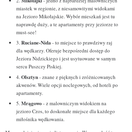
Mikołajki
2.
- jedno z najbardziej malowniczych
miastek w regionie, z niesamowitymi widokami
na Jezioro Mikołajskie. Wybór mieszkań jest tu
naprawdę duży, a te apartamenty przy jeziorze to
must-see!
Ruciane-Nida
3.
- to miejsce to prawdziwy raj
dla wędkarzy. Oferuje bezpośredni dostęp do
Jeziora Nidzickiego i jest usytuowane w samym
sercu Puszczy Piskiej.
Olsztyn
4.
- znane z pięknych i zróżnicowanych
akwenów. Wiele opcji noclegowych, od hoteli po
apartamenty.
Mrągowo
5.
- z malowniczym widokiem na
jezioro Czos, to doskonałe miejsce dla każdego
miłośnika wędkowania.