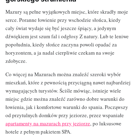
Mazury są pełne wyjątkowych miejsc, które skradły moje
serce. Poranne łowienie przy wschodzie słońca, kiedy
cały świat wydaje się być jeszcze śpiący, a jedynym
dźwiękiem jest szum fal i odgłosy Z natury. Lub te leniwe
popołudnia, kiedy słońce zaczyna powoli opadać za
horyzontem, a ja nadal cierpliwie czekam na swoje
zdobycze.
Co więcej na Mazurach można znaleźć szeroki wybór
mieszkań, które z pewnością przyciągną nawet najbardziej
wymagających turystów. Ściśle mówiąc, istnieje wiele
miejsc gdzie można znaleźć zarówno dobre warunki do
łowienia, jak i komfortowe warunki do spania. Począwszy
od przytulnych domków przy jeziorze, przez wspaniałe
apartamenty na mazurach przy jeziorze
, po luksusowe
hotele z pełnym pakietem SPA.