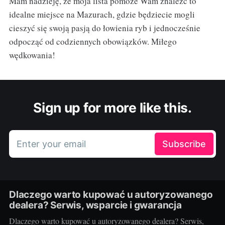
Mam nadzieję, że moja lista pomoże Wam znaleźć to
idealne miejsce na Mazurach, gdzie będziecie mogli
cieszyć się swoją pasją do łowienia ryb i jednocześnie
odpocząć od codziennych obowiązków. Miłego
wędkowania!
Sign up for more like this.
Enter your email
Subscribe
Dlaczego warto kupować u autoryzowanego
dealera? Serwis, wsparcie i gwarancja
Dlaczego warto kupować u autoryzowanego dealera? Serwis,