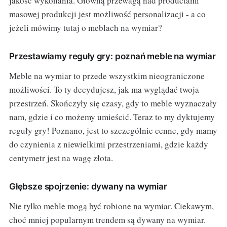
jakość wykonania. Główną przewagą nad productami
masowej produkcji jest możliwość personalizacji - a co
jeżeli mówimy tutaj o meblach na wymiar?
Przestawiamy reguły gry: poznań meble na wymiar
Meble na wymiar to przede wszystkim nieograniczone
możliwości. To ty decydujesz, jak ma wyglądać twoja
przestrzeń. Skończyły się czasy, gdy to meble wyznaczały
nam, gdzie i co możemy umieścić. Teraz to my dyktujemy
reguły gry! Poznano, jest to szczególnie cenne, gdy mamy
do czynienia z niewielkimi przestrzeniami, gdzie każdy
centymetr jest na wagę złota.
Głębsze spojrzenie: dywany na wymiar
Nie tylko meble mogą być robione na wymiar. Ciekawym,
choć mniej popularnym trendem są dywany na wymiar.