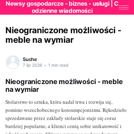
Newsy gospodarcze - biznes - usługi | C
odzienne wiadomości
Nieograniczone możliwości -
meble na wymiar
Suche
7 lip 2026
•
1 min read
Nieograniczone możliwości - meble
na wymiar
Stolarstwo to sztuka, która nadal trwa i rozwija się,
pomimo wszechobecnego konsumpcjonizmu. Rękodzieło
sprzedawane przez zakłady stolarskie staje się coraz
bardziej popularne, a klienci cenią sobie unikatowość i