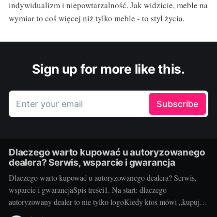
indywidualizm i niepowtarzalność. Jak widzicie, meble na
wymiar to coś więcej niż tylko meble - to styl życia.
Sign up for more like this.
Enter your email
Subscribe
Dlaczego warto kupować u autoryzowanego
dealera? Serwis, wsparcie i gwarancja
Dlaczego warto kupować u autoryzowanego dealera? Serwis,
wsparcie i gwarancjaSpis treści1. Na start: dlaczego
autoryzowany dealer to nie tylko logoKiedy ktoś mówi „kupuj u
autoryzowanego dealera”, to nie jest snobizm, tylko praktyka. W