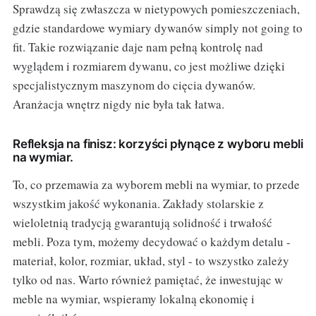
Sprawdzą się zwłaszcza w nietypowych pomieszczeniach,
gdzie standardowe wymiary dywanów simply not going to
fit. Takie rozwiązanie daje nam pełną kontrolę nad
wyglądem i rozmiarem dywanu, co jest możliwe dzięki
specjalistycznym maszynom do cięcia dywanów.
Aranżacja wnętrz nigdy nie była tak łatwa.
Refleksja na finisz: korzyści płynące z wyboru mebli
na wymiar.
To, co przemawia za wyborem mebli na wymiar, to przede
wszystkim jakość wykonania. Zakłady stolarskie z
wieloletnią tradycją gwarantują solidność i trwałość
mebli. Poza tym, możemy decydować o każdym detalu -
materiał, kolor, rozmiar, układ, styl - to wszystko zależy
tylko od nas. Warto również pamiętać, że inwestując w
meble na wymiar, wspieramy lokalną ekonomię i