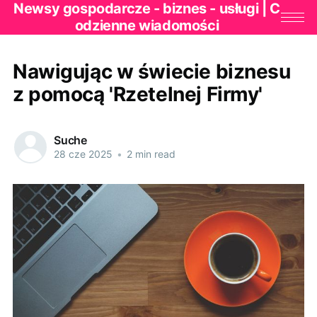
Newsy gospodarcze - biznes - usługi | C
odzienne wiadomości
Nawigując w świecie biznesu
z pomocą 'Rzetelnej Firmy'
Suche
28 cze 2025
•
2 min read