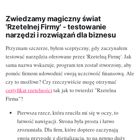
Zwiedzamy magiczny świat
'Rzetelnej Firmy' - testowanie
narzędzi i rozwiązań dla biznesu
Przyznam szczerze, byłem sceptyczny, gdy zaczynałem
testować narzędzia oferowane przez 'Rzetelną Firmę'. Jak
sama nazwa wskazuje, program ten został stworzony, aby
pomóc firmom udowodnić swoją uczciwość finansową. Ale
czy to możliwe? Czy rzeczywiście mogę otrzymać
certyfikat rzetelności
tak jak to twierdzi "Rzetelna
Firma"?
Pierwsza rzecz, która rzuciła mi się w oczy, to
łatwość nawigacji. Strona była prosta i łatwo
zrozumiała. Dla firm, które dopiero zaczynają
swoją przygodę z digitalizacją, to na pewno duży