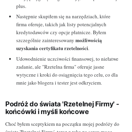
plus.
Następnie skupiłem się na narzędziach, które
firma oferuje, takich jak listy potencjalnych
kredytodawców czy opcje płatnicze. Byłem
możliwością
szczególnie zainteresowany
uzyskania certyfikatu rzetelności
.
Udowodnienie uczciwości finansowej, to niełatwe
zadanie, ale "Rzetelna firma" oferuje jasne
wytyczne i kroki do osiągnięcia tego celu, co dla
mnie jako blogera i tester jest odkryciem.
Podróż do świata 'Rzetelnej Firmy' -
końcówki i myśli końcowe
Choć byłem sceptykiem na początku mojej podróży do
świata 'Rzetelnej Firmy', teraz z ręką na sercu mogę