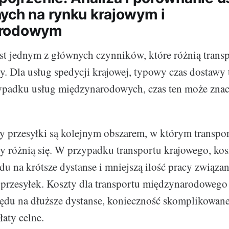
ych na rynku krajowym i
arodowym
st jednym z głównych czynników, które różnią transp
 Dla usług spedycji krajowej, typowy czas dostawy 
ypadku usług międzynarodowych, czas ten może znac
ty przesyłki są kolejnym obszarem, w którym transpor
różnią się. W przypadku transportu krajowego, kos
du na krótsze dystanse i mniejszą ilość pracy związan
przesyłek. Koszty dla transportu międzynarodowego
ędu na dłuższe dystanse, konieczność skomplikowan
łaty celne.