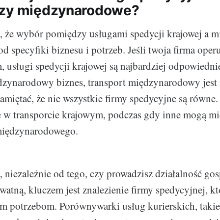
czy międzynarodowe?
a, że wybór pomiędzy usługami spedycji krajowej a 
d specyfiki biznesu i potrzeb. Jeśli twoja firma oper
 usługi spedycji krajowej są najbardziej odpowiednie.
dzynarodowy biznes, transport międzynarodowy jest 
amiętać, że nie wszystkie firmy spedycyjne są równe.
 w transporcie krajowym, podczas gdy inne mogą mie
 międzynarodowego.
, niezależnie od tego, czy prowadzisz działalność go
watną, kluczem jest znalezienie firmy spedycyjnej, kt
 potrzebom. Porównywarki usług kurierskich, takie