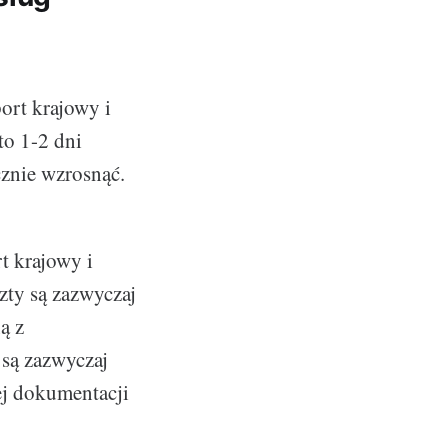
ort krajowy i
to 1-2 dni
znie wzrosnąć.
t krajowy i
zty są zazwyczaj
ą z
 są zazwyczaj
ej dokumentacji