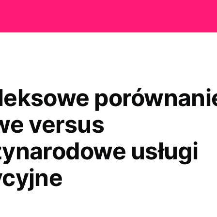
eksowe porównani
we versus
ynarodowe usługi
cyjne