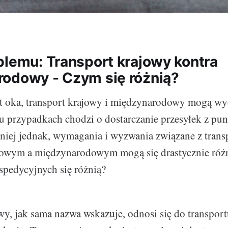
blemu: Transport krajowy kontra
odowy - Czym się różnią?
ut oka, transport krajowy i międzynarodowy mogą wy
 przypadkach chodzi o dostarczanie przesyłek z pu
niej jednak, wymagania i wyzwania związane z trans
owym a międzynarodowym mogą się drastycznie różni
spedycyjnych się różnią?
wy, jak sama nazwa wskazuje, odnosi się do transpor