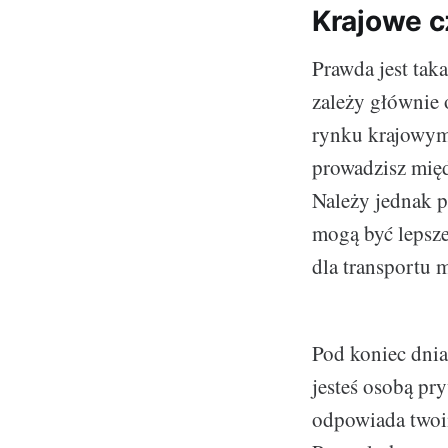
Krajowe 
Prawda jest tak
zależy głównie o
rynku krajowym,
prowadzisz mię
Należy jednak p
mogą być lepsze
dla transportu
Pod koniec dnia
jesteś osobą pry
odpowiada twoim