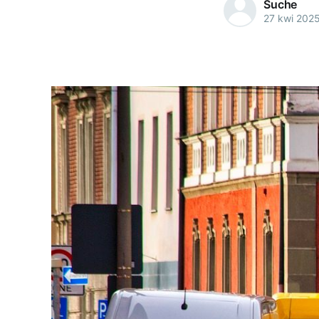
Suche
27 kwi 202