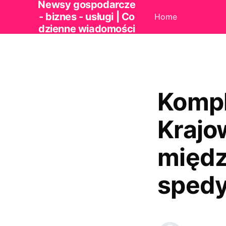
Newsy gospodarcze
- biznes - usługi | Co
Home
dzienne wiadomości
Kompl
Krajo
międz
spedy