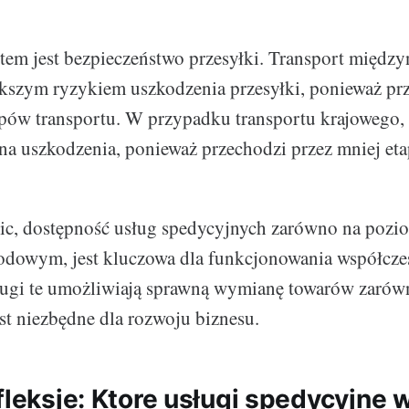
tem jest bezpieczeństwo przesyłki. Transport międ
ększym ryzykiem uszkodzenia przesyłki, ponieważ pr
apów transportu. W przypadku transportu krajowego, 
na uszkodzenia, ponieważ przechodzi przez mniej et
ic, dostępność usług spedycyjnych zarówno na pozi
odowym, jest kluczowa dla funkcjonowania współcze
ugi te umożliwiają sprawną wymianę towarów zarówno
est niezbędne dla rozwoju biznesu.
efleksje: Ktore usługi spedycyjne