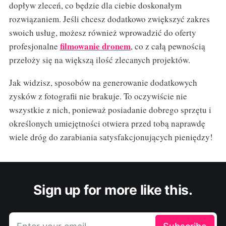
dopływ zleceń, co będzie dla ciebie doskonałym
rozwiązaniem. Jeśli chcesz dodatkowo zwiększyć zakres
swoich usług, możesz również wprowadzić do oferty
filmowanie dronem
profesjonalne
, co z całą pewnością
przełoży się na większą ilość zlecanych projektów.
Jak widzisz, sposobów na generowanie dodatkowych
zysków z fotografii nie brakuje. To oczywiście nie
wszystkie z nich, ponieważ posiadanie dobrego sprzętu i
określonych umiejętności otwiera przed tobą naprawdę
wiele dróg do zarabiania satysfakcjonujących pieniędzy!
Sign up for more like this.