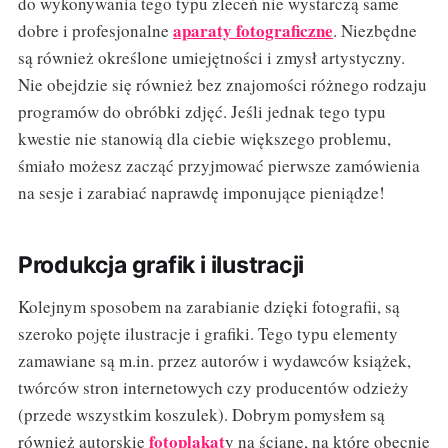
do wykonywania tego typu zleceń nie wystarczą same
aparaty fotograficzne
dobre i profesjonalne
. Niezbędne
są również określone umiejętności i zmysł artystyczny.
Nie obejdzie się również bez znajomości różnego rodzaju
programów do obróbki zdjęć. Jeśli jednak tego typu
kwestie nie stanowią dla ciebie większego problemu,
śmiało możesz zacząć przyjmować pierwsze zamówienia
na sesje i zarabiać naprawdę imponujące pieniądze!
Produkcja grafik i ilustracji
Kolejnym sposobem na zarabianie dzięki fotografii, są
szeroko pojęte ilustracje i grafiki. Tego typu elementy
zamawiane są m.in. przez autorów i wydawców książek,
twórców stron internetowych czy producentów odzieży
(przede wszystkim koszulek). Dobrym pomysłem są
fotoplakat
również autorskie
y na ścianę, na które obecnie