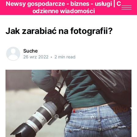
Newsy gospodarcze - biznes - usługi | C
odzienne wiadomości
Jak zarabiać na fotografii?
Suche
26 wrz 2022
•
2 min read