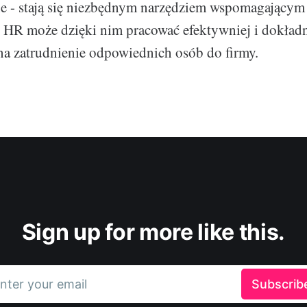
e - stają się niezbędnym narzędziem wspomagającym
ał HR może dzięki nim pracować efektywniej i dokładn
na zatrudnienie odpowiednich osób do firmy.
Sign up for more like this.
nter your email
Subscrib