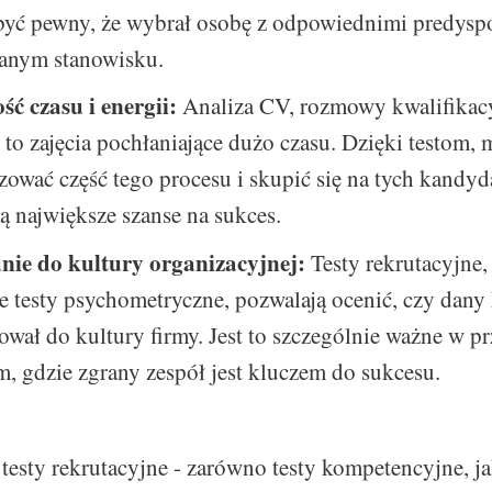
yć pewny, że wybrał osobę z odpowiednimi predysp
danym stanowisku.
ć czasu i energii:
Analiza CV, rozmowy kwalifikac
to zajęcia pochłaniające dużo czasu. Dzięki testom,
ować część tego procesu i skupić się na tych kandyd
ą największe szanse na sukces.
ie do kultury organizacyjnej:
Testy rekrutacyjne,
e testy psychometryczne, pozwalają ocenić, czy dany
ował do kultury firmy. Jest to szczególnie ważne w 
m, gdzie zgrany zespół jest kluczem do sukcesu.
esty rekrutacyjne - zarówno testy kompetencyjne, jak