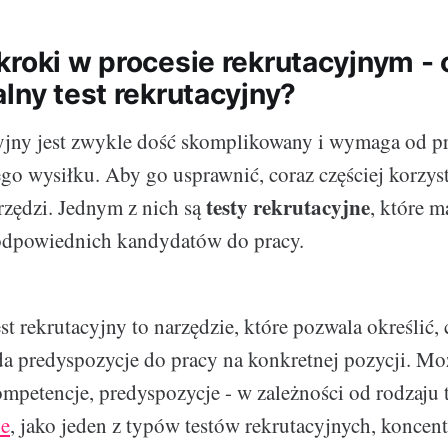
kroki w procesie rekrutacyjnym - 
lny test rekrutacyjny?
cyjny jest zwykle dość skomplikowany i wymaga od 
go wysiłku. Aby go usprawnić, coraz częściej korzys
testy rekrutacyjne
arzędzi. Jednym z nich są
, które m
odpowiednich kandydatów do pracy.
st rekrutacyjny to narzędzie, które pozwala określić,
a predyspozycje do pracy na konkretnej pozycji. Mo
ompetencje, predyspozycje - w zależności od rodzaju 
ne
, jako jeden z typów testów rekrutacyjnych, koncent