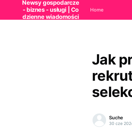
Newsy gospodarcze
- biznes - usługi | Co
Home
dzienne wiadomości
Jak p
rekru
selek
Suche
30 cze 202