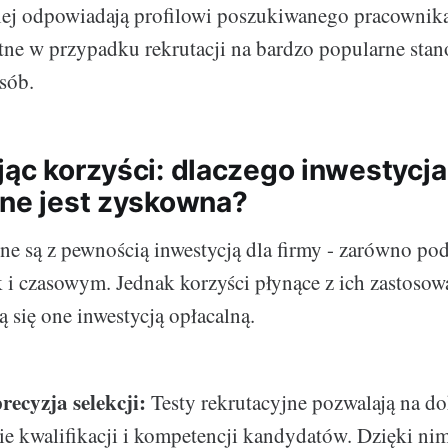
iej odpowiadają profilowi poszukiwanego pracownika.
otne w przypadku rekrutacji na bardzo popularne stan
sób.
jąc korzyści: dlaczego inwestycja
jne jest zyskowna?
jne są z pewnością inwestycją dla firmy - zarówno p
 i czasowym. Jednak korzyści płynące z ich zastosowa
ją się one inwestycją opłacalną.
recyzja selekcji:
Testy rekrutacyjne pozwalają na do
e kwalifikacji i kompetencji kandydatów. Dzięki ni